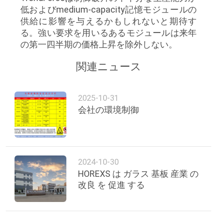
低およびmedium-capacity記憶モジュールの
供給に影響を与えるかもしれないと期待す
る。強い要求を用いるあるモジュールは来年
の第一四半期の価格上昇を除外しない。
関連ニュース
2025-10-31
会社の環境制御
2024-10-30
HOREXS は ガラス 基板 産業 の
改良 を 促進 する