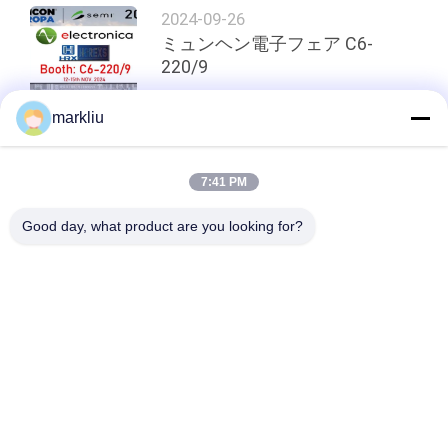
2024-09-26
ミュンヘン電子フェア C6-
220/9
markliu
トップ
7:41 PM
Good day, what product are you looking for?
人気カテゴリ
すべて
ICのパッケージの基
BGAの基質
質
一口のパッケージの
FCCSPのパッケージ
基質
の基質