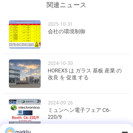
関連ニュース
2025-10-31
会社の環境制御
2024-10-30
HOREXS は ガラス 基板 産業 の
改良 を 促進 する
2024-09-26
ミュンヘン電子フェア C6-
220/9
markliu