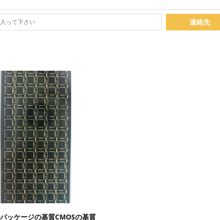
連絡先
詳細を表示
 パッケージの基質CMOSの基質