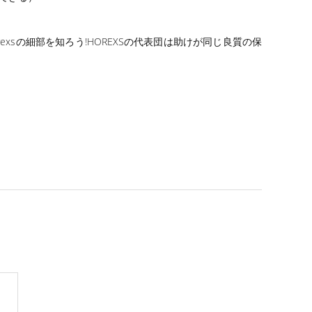
xsの細部を知ろう!HOREXSの代表団は助けが同じ良質の保