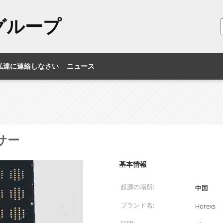
のグループ
私達に連絡しなさい
ニュース
サー
基本情報
起源の場所:
中国
ブランド名:
Horexs