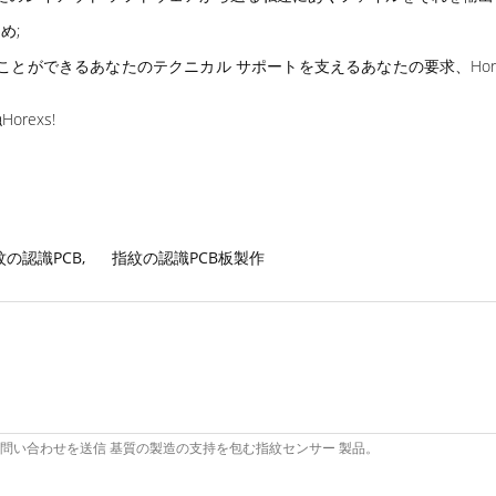
め;
とができるあなたのテクニカル サポートを支えるあなたの要求、Hore
exs!
紋の認識PCB
,
指紋の認識PCB板製作