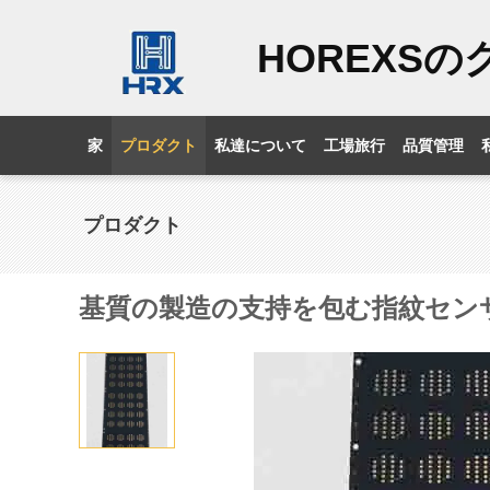
HOREXS
家
プロダクト
私達について
工場旅行
品質管理
プロダクト
基質の製造の支持を包む指紋セン