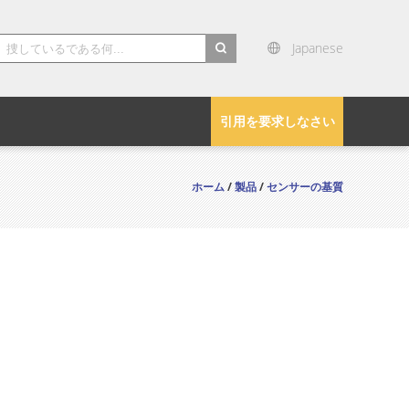
Japanese
search
引用を要求しなさい
ホーム
/
製品
/
センサーの基質