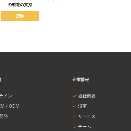
の製造の支持
接触
内
企業情報
ライン
会社概要
M / ODM
沿革
開発
サービス
チーム