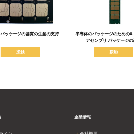
詳細を表示
詳細を表示
 ICパッケージの基質の生産の支持
半導体のパッケージのための0.1
アセンブリ パッケージの
接触
接触
内
企業情報
ライン
会社概要