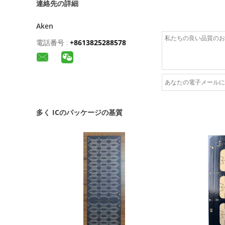
連絡先の詳細
Aken
電話番号 :
+8613825288578
多く ICのパッケージの基質