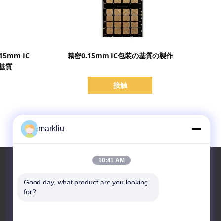
詳細を表示
5mm IC
精密0.15mm IC包装の基質の製作
基質
接触
markliu
10:41 AM
Good day, what product are you looking 
for?
お問い合わせ
HongRuiXing (Hubei)