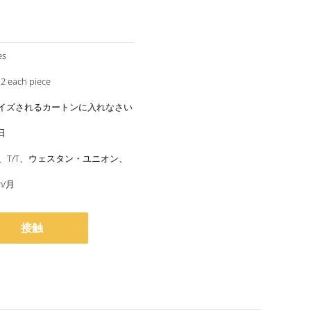
es
US 0.1-0.12 each piece
イズされるカートンに入れなさい
日
/P、T/T、ウェスタン・ユニオン、
m/月
接触