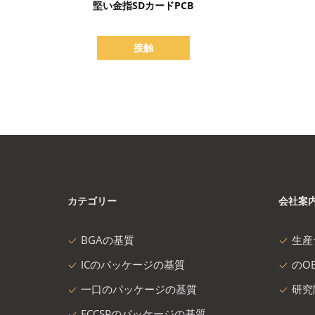
堅い金指SDカードPCB
接触
カテゴリー
会社案
BGAの基質
生産
ICのパッケージの基質
のOE
一口のパッケージの基質
研究
FCCSPのパッケージの基質