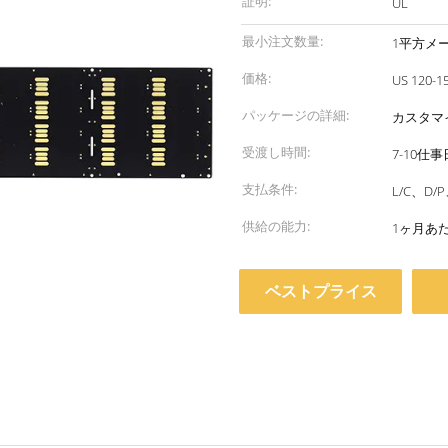
証明:
UL
最小注文数量:
1平方メ
価格:
パッケージの詳細:
カスタマ
受渡し時間:
7-10仕事
支払条件:
L/C、D
供給の能力:
1ヶ月あた
ベストプライス