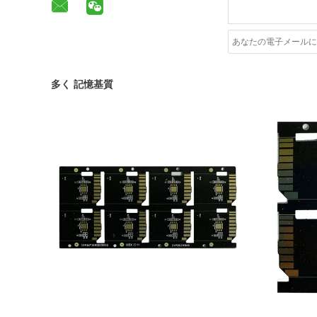
多く 記憶基質
詳細を表示