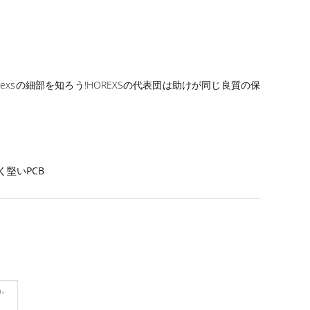
xsの細部を知ろう!HOREXSの代表団は助けが同じ良質の保
堅いPCB