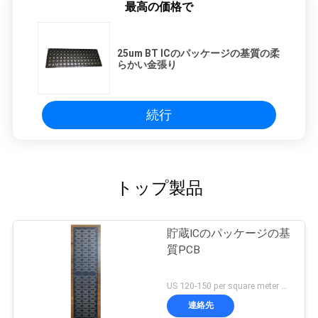
最高の価格で
25um BT ICのパッケージの基質の柔
らかい金張り
続行
トップ製品
貯蔵ICのパッケージの基
質PCB
US 120-150 per square meter MOQ:1平方メートル
連絡先