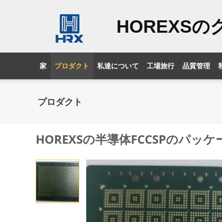
HOREXS
家
プロダクト
私達について
工場旅行
品質管理
プロダクト
HOREXSの半導体FCCSPのパッ