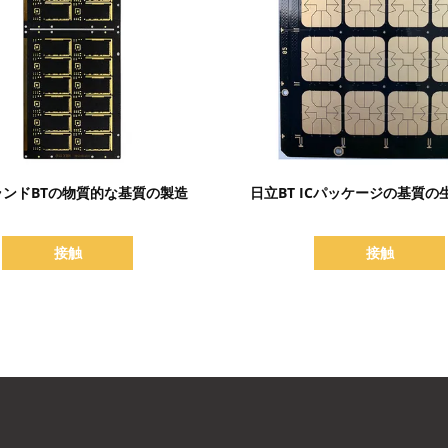
詳細を表示
詳細を表示
ランドBTの物質的な基質の製造
日立BT ICパッケージの基質の
接触
接触