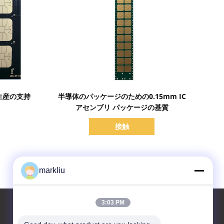
詳細を表示
生産の支持
半導体のパッケージのための0.15mm IC
アセンブリ パッケージの基質
接触
markliu
3:03 PM