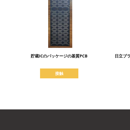
詳細を表示
貯蔵ICのパッケージの基質PCB
日立ブ
接触