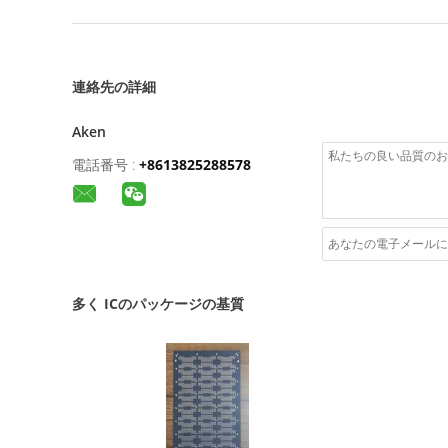
連絡先の詳細
Aken
電話番号 :
+8613825288578
多く ICのパッケージの基質