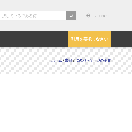
Japanese
search
引用を要求しなさい
ホーム
/
製品
/
ICのパッケージの基質